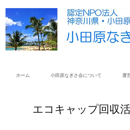
ホーム
小田原なぎさ会について
運
​エコキャップ回収