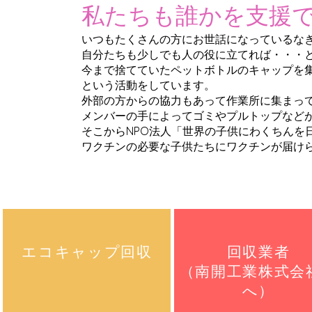
​私たちも誰かを支援
​いつもたくさんの方にお世話になっているな
自分たちも少しでも人の役に立てれば・・・
今まで捨てていたペットボトルのキャップを
という活動をしています。
外部の方からの協力もあって作業所に集まっ
メンバーの手によってゴミやプルトップなど
そこからNPO法人「世界の子供にわくちんを
ワクチンの必要な子供たちにワクチンが届け
​エコキャップ回収
回収業者
（南開工業株式会
へ）