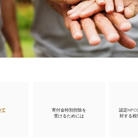
いて
寄付金特別控除を
認定NP
​受けるためには
対する