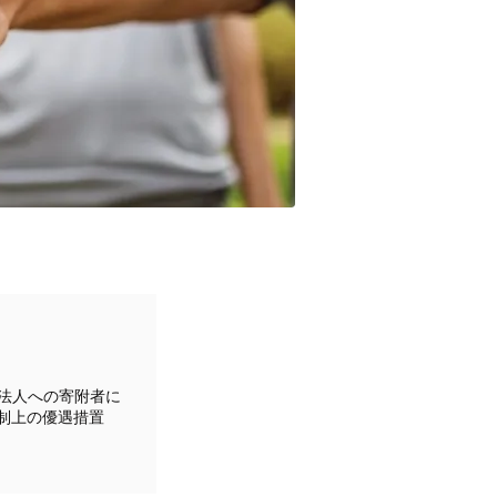
O法人への寄附者に
税制上の優遇措置