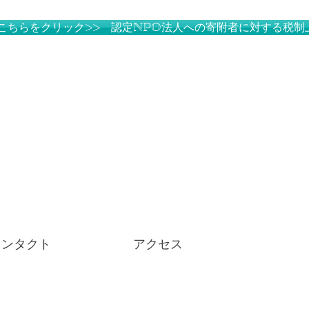
こちらをクリック>> 認定NPO法人への寄附者に対する税
コンタクト
アクセス