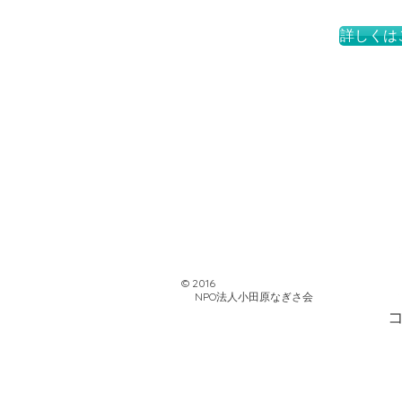
詳しくは
© 2016
NPO法人小田原なぎさ会