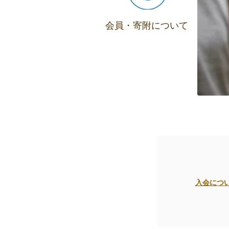
会員・寄附について
​入会につ