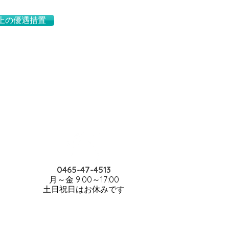
制上の優遇措置
0465-47-4513
月～金 9:00～17:00
​土日祝日はお休みです