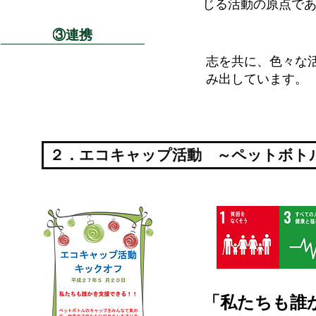
じる活動の原点で
③連携
志を共に、色々な
み出しています。
２．エコキャップ活動 ～ペットボト
「私たちも誰