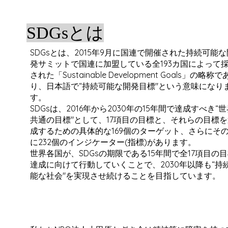
SDGsとは
SDGsとは、2015年9月に国連で開催された持続可能な
発サミットで国連に加盟している全193カ国によって
された「Sustainable Development Goals」の略称で
り、日本語で“持続可能な開発目標"という意味になり
す。
SDGsは、2016年から2030年の15年間で達成すべき“
共通の目標"として、17項目の目標と、それらの目標
成するための具体的な169個のターゲット、さらにそ
に232個のインジケーター(指標)があります。
世界各国が、SDGsの期限である15年間で全17項目の
達成に向けて行動していくことで、2030年以降も“持
能な社会"を実現させ続けることを目指しています。