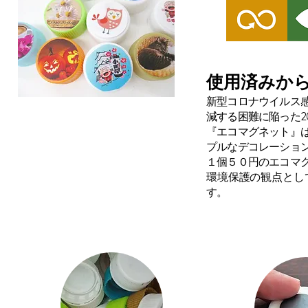
使用済みか
新型コロナウイルス
減する困難に陥った2
『エコマグネット』
プルなデコレーションマ
１個５０円のエコマ
環境保護の観点とし
す。