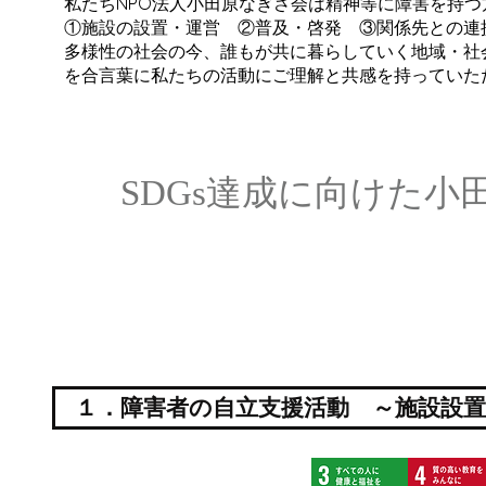
​私たちNPO法人小田原なぎさ会は精神等に障害を持
①施設の設置・運営 ②普及・啓発 ③関係先との連
多様性の社会の今、誰もが共に暮らしていく地域・社
を合言葉に私たちの活動にご理解と共感を持っていた
SDGs達成に向けた
１．障害者の自立支援活動 ～施設設