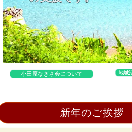
地域
小田原なぎさ会について
新年のご挨拶