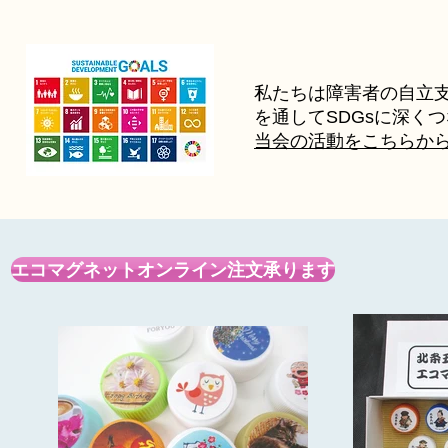
私たちは障害者の自立
を通してSDGsに深く
当会の活動をこちらから
エコマグネットオンライン注文承ります