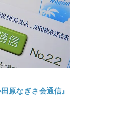
小田原なぎさ会通信』