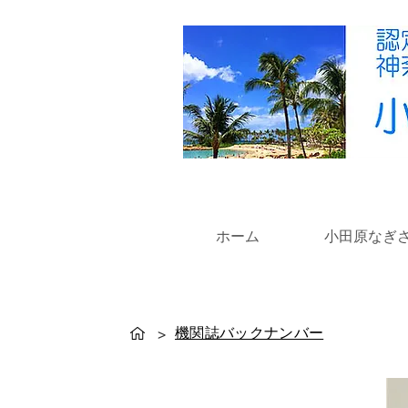
ホーム
小田原なぎ
機関誌バックナンバー
>