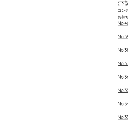
(下
コンテ
キス
お持
No.
No.
No.
No.
No.
No.3
No.3
No.3