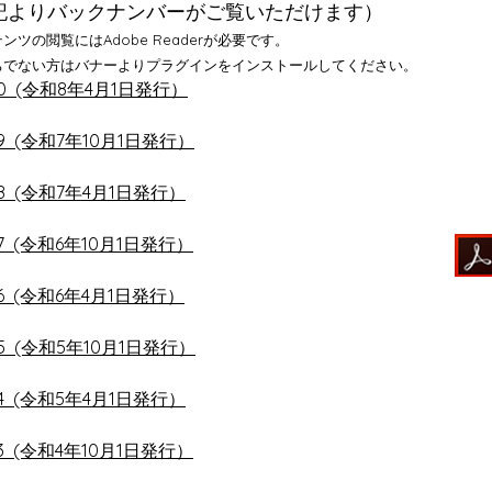
記よりバックナンバーがご覧いただけます）
ンツの閲覧にはAdobe Readerが必要です。
ちでない方はバナーよりプラグインをインストールしてください。
40 (令和8年4月1日発行）
39 (令和7年10月1日発行）
38 (令和7年4月1日発行）
37 (令和6年10月1日発行）
36 (令和6年4月1日発行）
5
(令和5年10月1日発行）
4
(令和5年4月1日発行）
3 (令和4年10月1日発行）