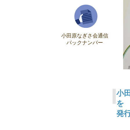
小田原なぎさ会通信
バックナンバー
小
を
発