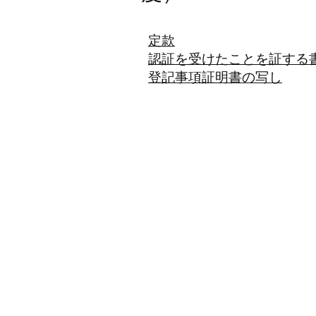
​定款
認証を受けたことを証する
登記事項証明書の写し