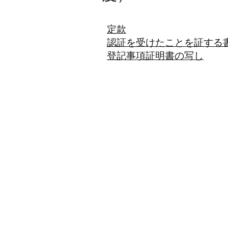
​定款
認証を受けたことを証する
登記事項証明書の写し