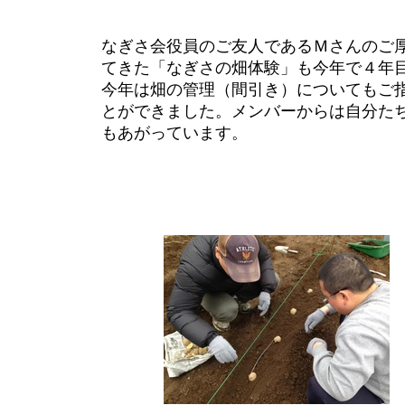
なぎさ会役員のご友人であるＭさんのご
てきた「
なぎさの畑体験」も今年で４年
今年は畑の管理（間引き）についてもご
とができました。メンバーからは自分た
もあがっています。