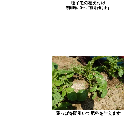
種イモの植え付け
等間隔に並べて植え付けます
葉っぱを間引いて肥料を与えます