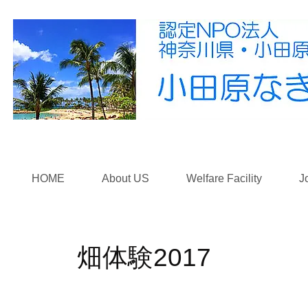
HOME
About US
Welfare Facility
J
畑体験2017